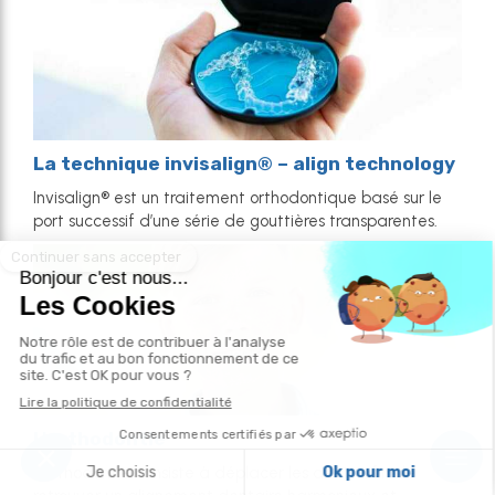
La technique invisalign® – align technology
Invisalign® est un traitement orthodontique basé sur le
port successif d’une série de gouttières transparentes.
L'orthodontie
L’orthodontie consiste à déplacer les dents afin de