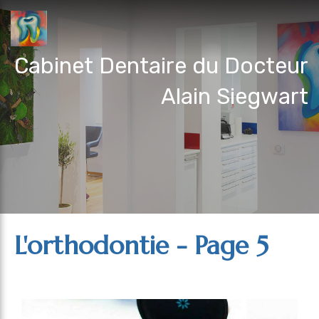
Cabinet Dentaire du Docteur
Alain Siegwart
L'orthodontie - Page 5