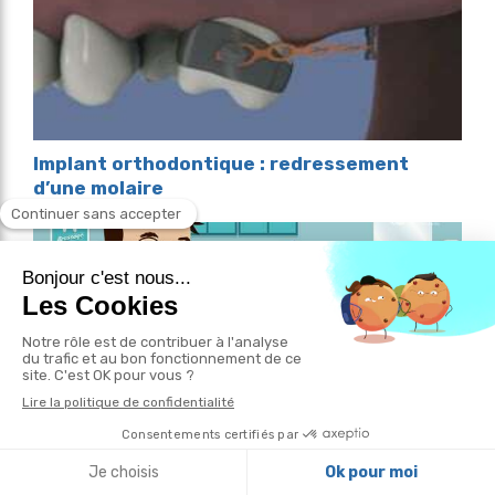
Implant orthodontique : redressement
d’une molaire
L'hygiène en orthodontie