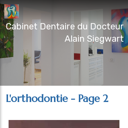
Cabinet Dentaire du Docteur
Alain Siegwart
L'orthodontie - Page 2