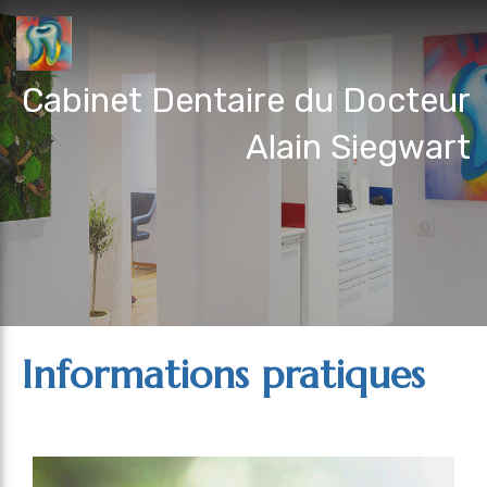
Cabinet Dentaire du Docteur
Alain Siegwart
Informations pratiques