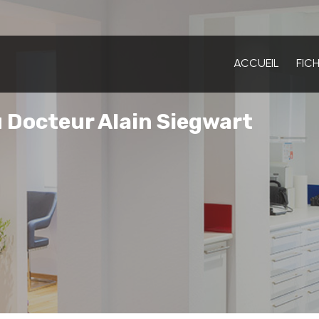
ACCUEIL
FIC
 Docteur Alain Siegwart