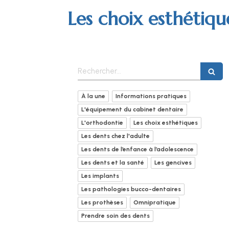
Les choix esthétiqu
Rechercher
À la une
Informations pratiques
L'équipement du cabinet dentaire
L'orthodontie
Les choix esthétiques
Les dents chez l'adulte
Les dents de l’enfance à l’adolescence
Les dents et la santé
Les gencives
Les implants
Les pathologies bucco-dentaires
Les prothèses
Omnipratique
Prendre soin des dents