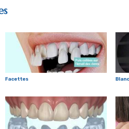
es
Facettes
Blanc