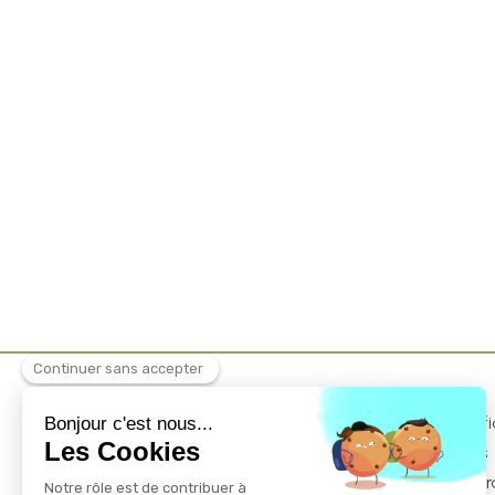
Politique de confi
Mentions légales
Conditions Généra