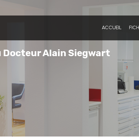
ACCUEIL
FIC
 Docteur Alain Siegwart