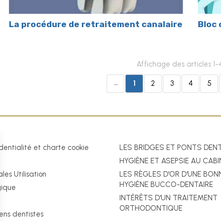
La procédure de retraitement canalaire
Bloc
Affichage des articles 1-
1
2
3
4
5
dentialité et charte cookie
LES BRIDGES ET PONTS DEN
HYGIÈNE ET ASEPSIE AU CAB
les Utilisation
LES RÈGLES D'OR D'UNE BON
HYGIÈNE BUCCO-DENTAIRE
gique
INTÉRÊTS D'UN TRAITEMENT
ORTHODONTIQUE
iens dentistes