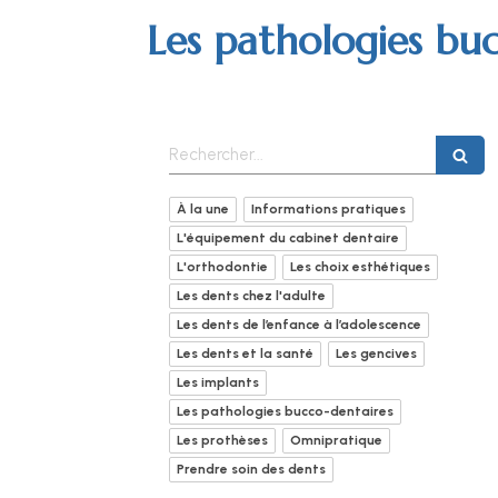
Les pathologies bu
Rechercher
À la une
Informations pratiques
L'équipement du cabinet dentaire
L'orthodontie
Les choix esthétiques
Les dents chez l'adulte
Les dents de l’enfance à l’adolescence
Les dents et la santé
Les gencives
Les implants
Les pathologies bucco-dentaires
Les prothèses
Omnipratique
Prendre soin des dents