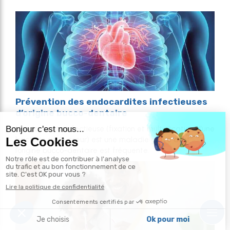
Prévention des endocardites infectieuses
d’origine bucco-dentaire
L’endocardite infectieuse (fixation et multiplication d’une
bactérie sur le cœur) est une maladie grave dont
l’origine bucco-dentaire est fréquente.