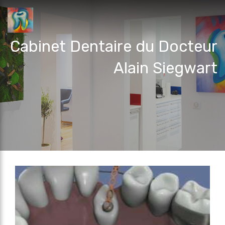
Cabinet Dentaire du Docteur
Alain Siegwart