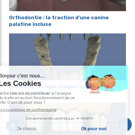
Orthodontie : la traction d'une canine
palatine incluse
Maxillaire : bridge complet scellé sans
fausse gencive