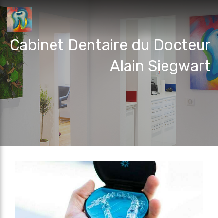
Cabinet Dentaire du Docteur
Alain Siegwart