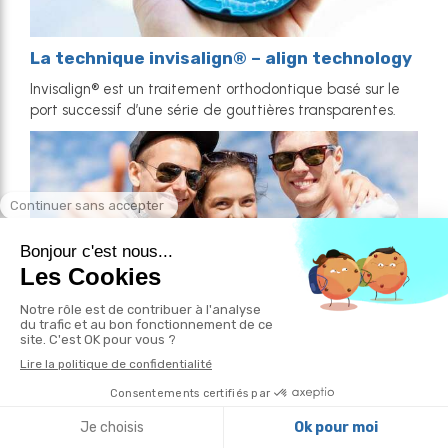
La technique invisalign® – align technology
Invisalign® est un traitement orthodontique basé sur le
port successif d’une série de gouttières transparentes.
Vrai ou faux ?
Testez vos connaissances, et trouvez les réponses aux
questions sur votre santé bucco-dentaire.