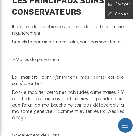
LES PRINCIPAUX SOINS
Envoyer
CONSERVATEURS
Copier
Il existe de nombreuses raisons de se faire suivre
régulièrement.
Une visite par an est nécessaire, sauf cas spécifiques.
> Visites de prévention
La manière dont j’entretiens mes dents est-elle
satisfaisante ?
Dois-je modifier certaines habitudes alimentaires ? Y
a-t-il des précautions particulières à prendre pour
que l’état de ma bouche ne soit pas défavorable à
ma santé générale ? Comment éviter les troubles liés
à l’âge ?
> Scellement de sillons